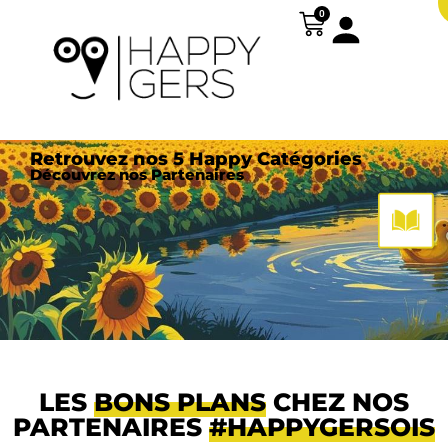
Panneau de gestion des cookies
0
Retrouvez nos 5 Happy Catégories
Découvrez nos Partenaires
LES
BONS PLANS
CHEZ NOS
PARTENAIRES
#HAPPYGERSOIS