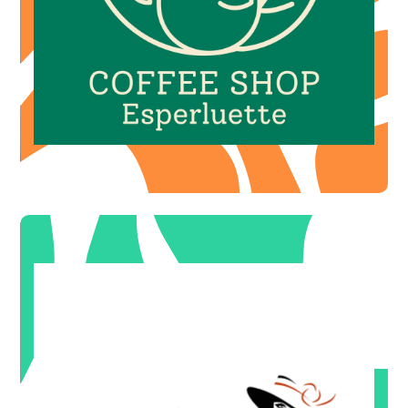
Coffee Shop
COFFEE SHOP ESPERLUETTE
pour toutes prestations techniques (couleurs, mèches)
-10€
OFFRE DE BIENVENUE