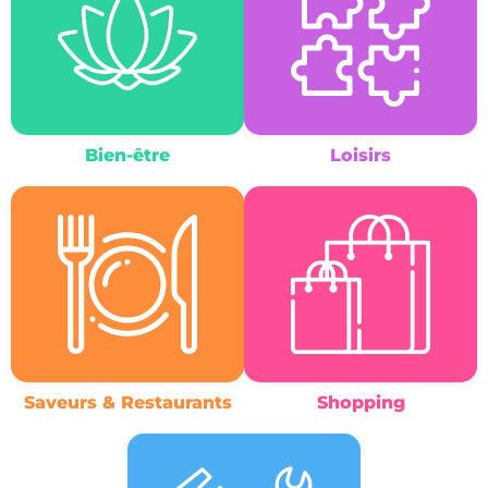
Bien-être
Loisirs
Saveurs & Restaurants
Shopping