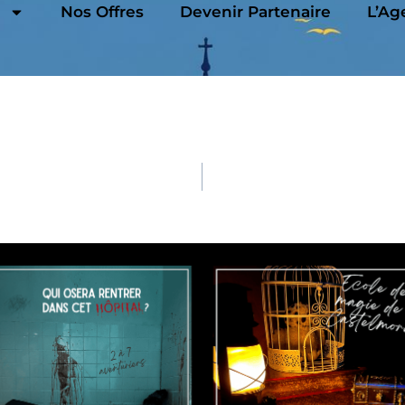
Nos Offres
Devenir Partenaire
L’Ag