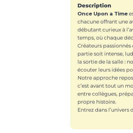
Description
Once Upon a Time
es
chacune offrant une av
débutant curieux à l’a
temps, où chaque déco
Créateurs passionnés 
partie soit intense, 
la sortie de la salle :
écouter leurs idées po
Notre approche repose 
c’est avant tout un m
entre collègues, prépa
propre histoire.
Entrez dans l’univers