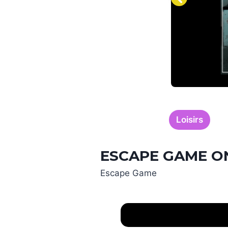
Loisirs
ESCAPE GAME O
Escape Game