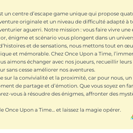
t un centre d’escape game unique qui propose quatr
enture originale et un niveau de difficulté adapté à to
venturier aguerri. Notre mission : vous faire vivre un
r, énigme et scénario vous plongent dans un univers
d’histoires et de sensations, nous mettons tout en 
ludique et mémorable. Chez Once Upon a Time, l’immers
 nous aimons échanger avec nos joueurs, recueillir leur
ur sans cesse améliorer nos aventures.
sur la convivialité et la proximité, car pour nous, u
oment de partage et d’émotion. Que vous soyez en fam
rez-vous à résoudre des énigmes, affronter des mystè
 de Once Upon a Time… et laissez la magie opérer.