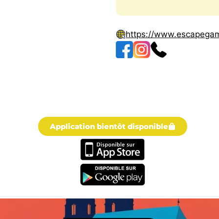
https://www.escapegam
Application bientôt disponible