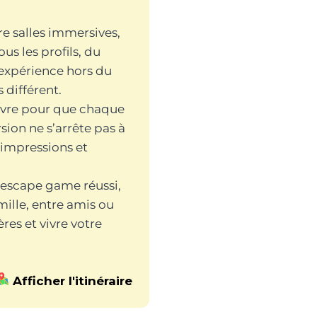
e salles immersives,
us les profils, du
e expérience hors du
 différent.
œuvre pour que chaque
ion ne s’arrête pas à
s impressions et
n escape game réussi,
ille, entre amis ou
res et vivre votre
Afficher l'itinéraire